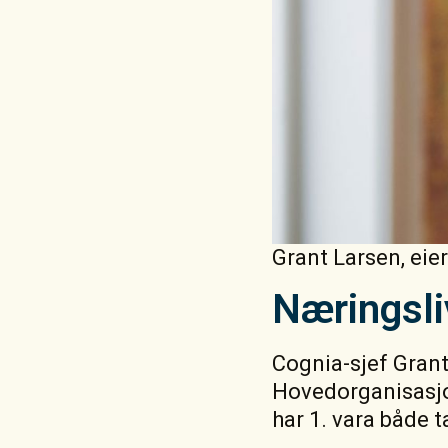
Grant Larsen, eie
Næringsliv
Cognia-sjef Grant
Hovedorganisasjo
har 1. vara både t