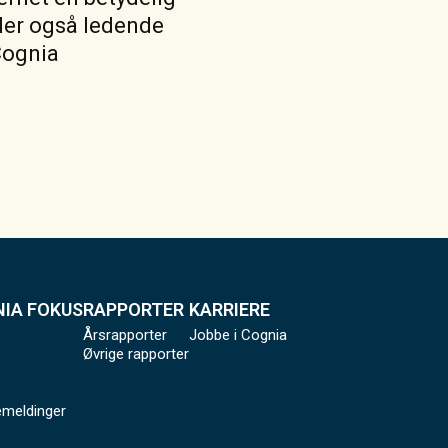
ler også ledende
Cognia
IA FOKUS
RAPPORTER
KARRIERE
Årsrapporter
Jobbe i Cognia
Øvrige rapporter
meldinger