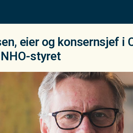
en, eier og konsernsjef i 
i NHO-styret