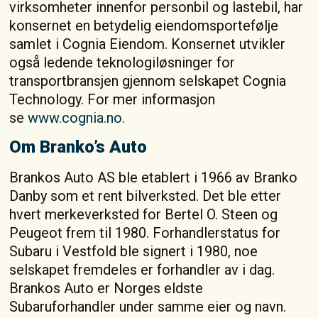
virksomheter innenfor personbil og lastebil, har
konsernet en betydelig eiendomsportefølje
samlet i Cognia Eiendom. Konsernet utvikler
også ledende teknologiløsninger for
transportbransjen gjennom selskapet Cognia
Technology. For mer informasjon
se
www.cognia.no
.
Om Branko’s Auto
Brankos Auto AS ble etablert i 1966 av Branko
Danby som et rent bilverksted. Det ble etter
hvert merkeverksted for Bertel O. Steen og
Peugeot frem til 1980. Forhandlerstatus for
Subaru i Vestfold ble signert i 1980, noe
selskapet fremdeles er forhandler av i dag.
Brankos Auto er Norges eldste
Subaruforhandler under samme eier og navn.