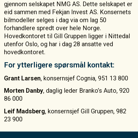
gjennom selskapet NMG AS. Dette selskapet er
eid sammen med Fekjan Invest AS. Konsernets
bilmodeller selges i dag via om lag 50
forhandlere spredt over hele Norge.
Hovedkontoret til Gill Gruppen ligger i Nittedal
utenfor Oslo, og har i dag 28 ansatte ved
hovedkontoret.
For ytterligere spørsmål kontakt:
Grant Larsen
, konsernsjef Cognia, 951 13 800
Morten Danby
, daglig leder Branko’s Auto, 920
86 000
Leif Madsberg
, konsernsjef Gill Gruppen, 982
23 900