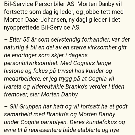
Bil-Service Personbiler AS. Morten Danby vil
fortsette som daglig leder, og jobbe tett med
Morten Daae-Johansen, ny daglig leder i det
nyopprettede Bil-Service AS.
– Etter 55 år som selvstendig forhandler, var det
naturlig å bli en del av en større virksomhet gitt
de endringer som skjer i dagens
personbilvirksomhet. Med Cognias lange
historie og fokus på trivsel hos kunder og
medarbeidere, er jeg trygg på at Cognia vil
ivareta og videreutvikle Branko’s verdier i tiden
fremover, sier Morten Danby.
– Gill Gruppen har hatt og vil fortsatt ha et godt
samarbeid med Branko’s og Morten Danby
under Cognia paraplyen. Deres kundefokus og
evne til å representere både etablerte og nye