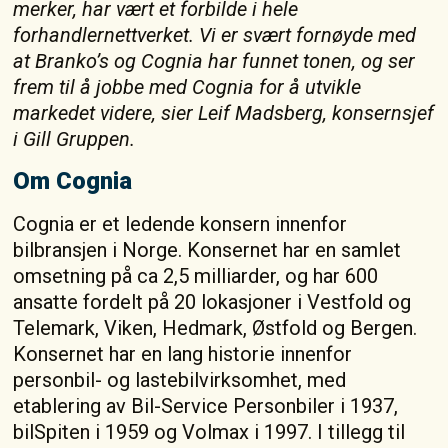
merker, har vært et forbilde i hele
forhandlernettverket. Vi er svært fornøyde med
at Branko’s og Cognia har funnet tonen, og ser
frem til å jobbe med Cognia for å utvikle
markedet videre, sier Leif Madsberg, konsernsjef
i Gill Gruppen.
Om Cognia
Cognia er et ledende konsern innenfor
bilbransjen i Norge. Konsernet har en samlet
omsetning på ca 2,5 milliarder, og har 600
ansatte fordelt på 20 lokasjoner i Vestfold og
Telemark, Viken, Hedmark, Østfold og Bergen.
Konsernet har en lang historie innenfor
personbil- og lastebilvirksomhet, med
etablering av Bil-Service Personbiler i 1937,
bilSpiten i 1959 og Volmax i 1997. I tillegg til