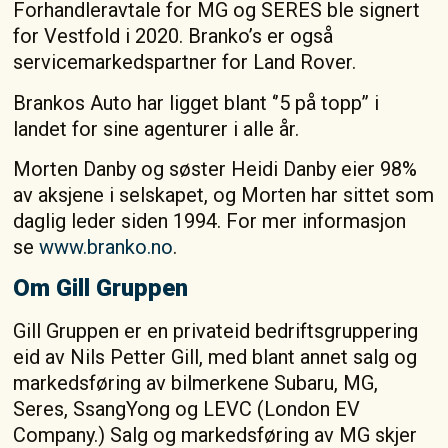
Forhandleravtale for MG og SERES ble signert
for Vestfold i 2020. Branko’s er også
servicemarkedspartner for Land Rover.
Brankos Auto har ligget blant ‘’5 på topp’’ i
landet for sine agenturer i alle år.
Morten Danby og søster Heidi Danby eier 98%
av aksjene i selskapet, og Morten har sittet som
daglig leder siden 1994. For mer informasjon
se
www.branko.no
.
Om Gill Gruppen
Gill Gruppen er en privateid bedriftsgruppering
eid av Nils Petter Gill, med blant annet salg og
markedsføring av bilmerkene Subaru, MG,
Seres, SsangYong og LEVC (London EV
Company.) Salg og markedsføring av MG skjer