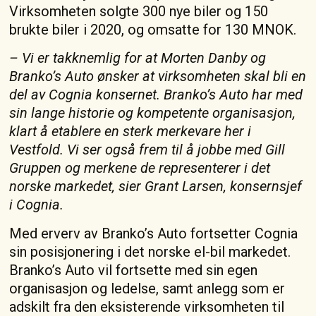
Virksomheten solgte 300 nye biler og 150
brukte biler i 2020, og omsatte for 130 MNOK.
– Vi er takknemlig for at Morten Danby og
Branko’s Auto ønsker at virksomheten skal bli en
del av Cognia konsernet. Branko’s Auto har med
sin lange historie og kompetente organisasjon,
klart å etablere en sterk merkevare her i
Vestfold. Vi ser også frem til å jobbe med Gill
Gruppen og merkene de representerer i det
norske markedet, sier Grant Larsen, konsernsjef
i Cognia.
Med erverv av Branko’s Auto fortsetter Cognia
sin posisjonering i det norske el-bil markedet.
Branko’s Auto vil fortsette med sin egen
organisasjon og ledelse, samt anlegg som er
adskilt fra den eksisterende virksomheten til