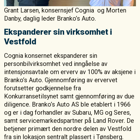
Grant Larsen, konsernsjef Cognia og Morten
Danby, daglig leder Branko’s Auto.
Ekspanderer sin virksomhet i
Vestfold
Cognia konsernet ekspanderer sin
personbilvirksomhet ved inngåelse av
intensjonsavtale om erverv av 100% av aksjene i
Branko’s Auto. Gjennomføring av ervervet
forutsetter godkjennelse fra
Konkurransetilsynet samt gjennomføring av due
diligence. Branko’s Auto AS ble etablert i 1966
og er i dag forhandler av Subaru, MG og Seres,
samt servicemarkedspartner på Land Rover. De
betjener primært den nordre delen av Vestfold
fra sin lokasjon sentralt plassert i Tønsberg.