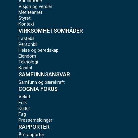
Vår historie
Visjon og verdier
Møt teamet
Styret
Kontakt
VIRKSOMHETSOMRÅDER
Lastebil
Personbil
Helse og beredskap
Eiendom
Teknologi
Kapital
SAMFUNNSANSVAR
Samfunn og bærekraft
COGNIA FOKUS
Vekst
Folk
Kultur
Fag
Pressemeldinger
RAPPORTER
Årsrapporter