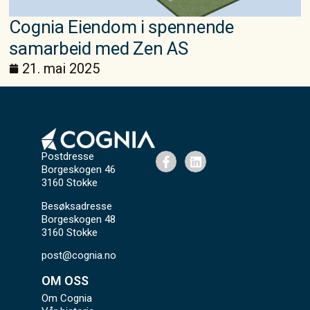
Cognia Eiendom i spennende
samarbeid med Zen AS
21. mai 2025
Postdresse
Borgeskogen 46
3160 Stokke
Besøksadresse
Borgeskogen 48
3160 Stokke
post@cognia.no
OM OSS
Om Cognia